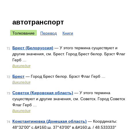
автотранспорт
Толкование
Перевод
Книги
Брест (Белоруссия)
— У этого термина существуют и
71
другие значения, см. Брест. Город Брест белор. Брэст Флаг
Герб …
Википедия
Брест
— Город Брест белор. Брэст Флаг Герб …
72
Википедия
Советск (Кировская область)
— У этого термина
73
существуют и другие значения, см. Советск. Город Советск
Флаг Герб …
Википедия
Константиновка (Донецкая область)
— Координаты:
74
48°32′00″ с.&#160;ш. 37°43′00″ в.&#160;д. / 48.533333°