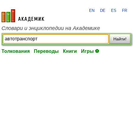
EN
DE
ES
FR
academic.ru
Словари и энциклопедии на Академике
Найти!
Толкования
Переводы
Книги
Игры ⚽